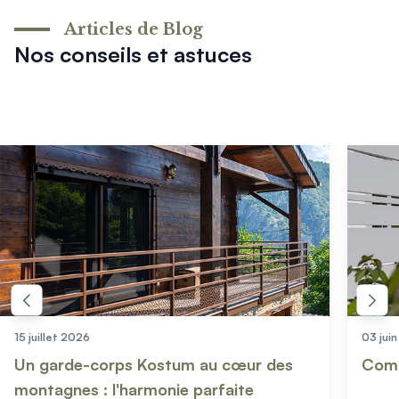
Articles de Blog
Nos conseils et astuces
15 juillet 2026
03 jui
Un garde-corps Kostum au cœur des
Comm
montagnes : l'harmonie parfaite