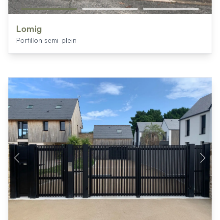
Lomig
Portillon semi-plein