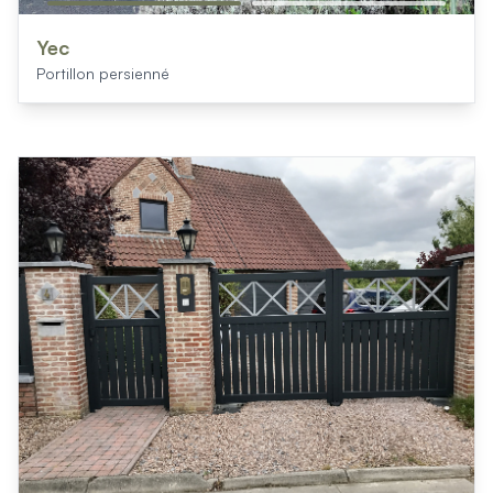
Yec
Portillon persienné