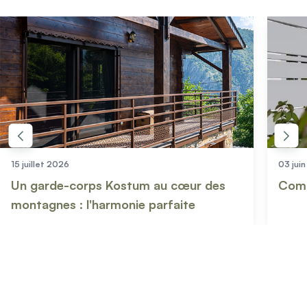
15 juillet 2026
03 jui
Un garde-corps Kostum au cœur des
Comm
montagnes : l'harmonie parfaite