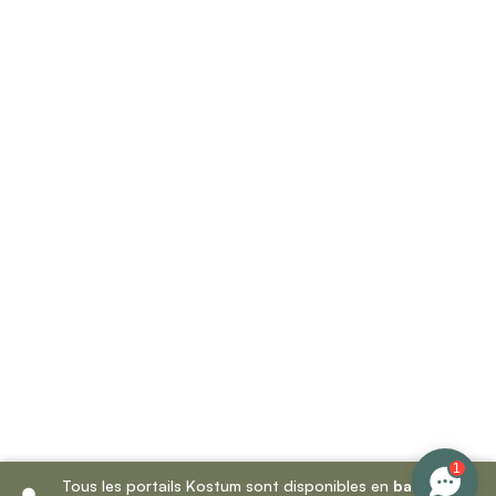
1
Tous les portails Kostum sont disponibles en
battant
et