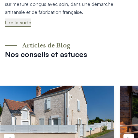
Mon projet > FAQ
sur mesure conçus avec soin, dans une démarche
Accès Pro
artisanale et de fabrication française.
Lire la suite
Articles de Blog
Nos conseils et astuces