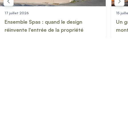
15 juillet 2026
Un garde-corps Kostum au cœur des
montagnes : l'harmonie parfaite